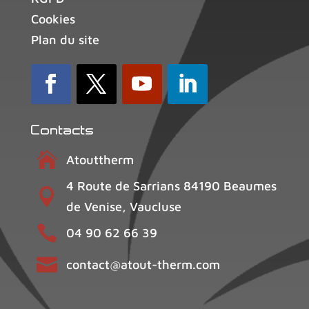
Cookies
Plan du site
Contacts

Atouttherm
4 Route de Sarrians 84190 Beaumes

de Venise, Vaucluse

04 90 62 66 39

contact@atout-therm.com