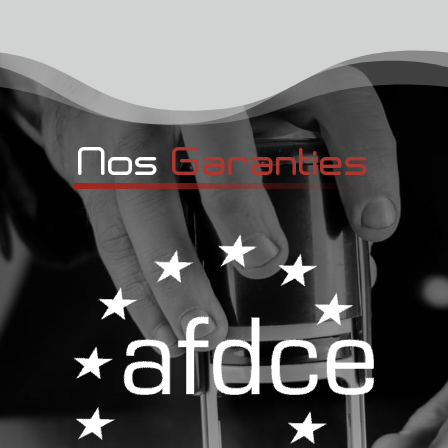
Nos 
Garanties