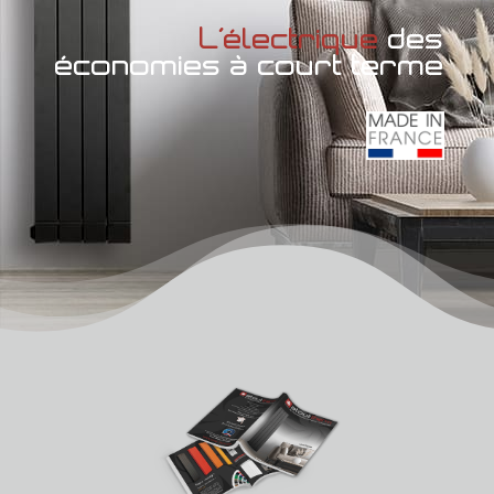
L’électrique
des
économies à court terme